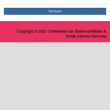
Copyright © 2021 Onderdeel van
BaakmanMedia
&
Vrolijk Internet Services